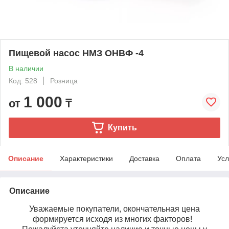
Пищевой насос НМЗ ОНВФ -4
В наличии
Код: 528
Розница
1 000
от
₸
Купить
Описание
Характеристики
Доставка
Оплата
Усл
Описание
Уважаемые покупатели, окончательная цена
формируется исходя из многих факторов!