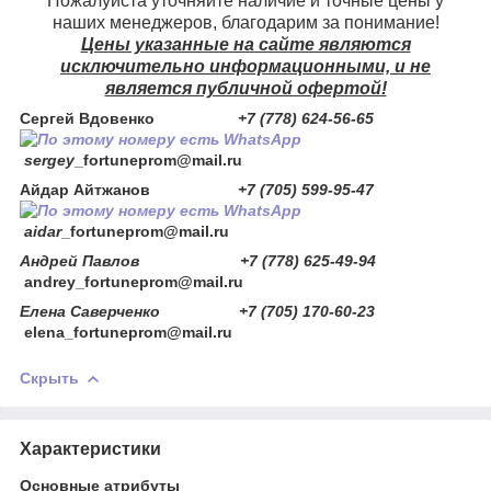
Пожалуйста уточняйте наличие и точные цены у
наших менеджеров, благодарим за понимание!
Цены указанные на сайте являются
исключительно информационными, и не
является публичной офертой!
Сергей Вдовенко
+7 (778) 624-56-65
sergey
_fortuneprom@mail.ru
Айдар Айтжанов
+7 (705) 599-95-47
aidar
_fortuneprom@mail.ru
Андрей Павлов +7 (778) 625-49-94
andrey_fortuneprom@mail.ru
Елена Саверченко +7 (705) 170-60-23
elena_fortuneprom@mail.ru
Скрыть
Характеристики
Основные атрибуты