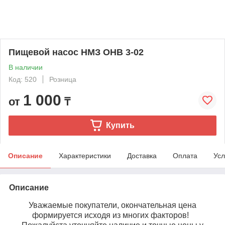
Пищевой насос НМЗ ОНВ 3-02
В наличии
Код: 520
Розница
1 000
от
₸
Купить
Описание
Характеристики
Доставка
Оплата
Усл
Описание
Уважаемые покупатели, окончательная цена
формируется исходя из многих факторов!