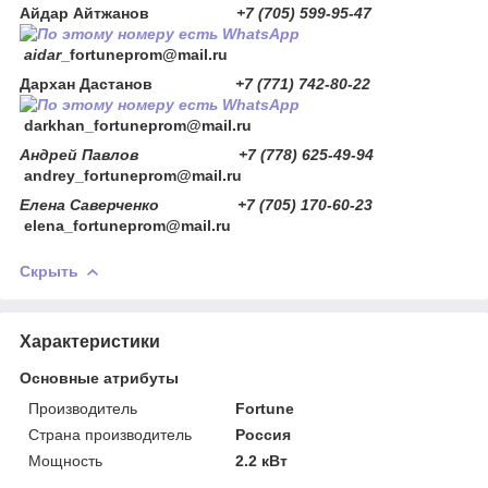
Айдар Айтжанов
+7 (705) 599-95-47
aidar
_fortuneprom@mail.ru
Дархан Дастанов
+7 (771) 742-80-22
darkhan
_fortuneprom@mail.ru
Андрей Павлов +7 (778) 625-49-94
andrey_fortuneprom@mail.ru
Елена Саверченко +7 (705) 170-60-23
elena_fortuneprom@mail.ru
Скрыть
Характеристики
Основные атрибуты
Производитель
Fortune
Страна производитель
Россия
Мощность
2.2 кВт