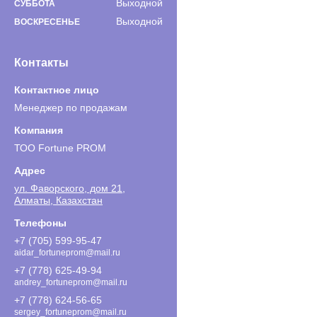
Выходной
СУББОТА
Выходной
ВОСКРЕСЕНЬЕ
Контакты
Менеджер по продажам
ТОО Fortune PROM
ул. Фаворского, дом 21,
Алматы, Казахстан
+7 (705) 599-95-47
aidar_fortuneprom@mail.ru
+7 (778) 625-49-94
andrey_fortuneprom@mail.ru
+7 (778) 624-56-65
sergey_fortuneprom@mail.ru