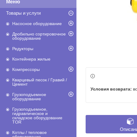
Товары и услуги
Насосное оборудование
Дробильно сортировочное
оборудование
Редукторы
Контейнера жилые
Компрессоры
Кварцевый песок / Гравий /
Цемент
в
Грузоподъемное
оборудование
Грузоподъемное,
гидравлическое и
складское оборудование
TOR
Описан
Котлы / тепловое
оборудование