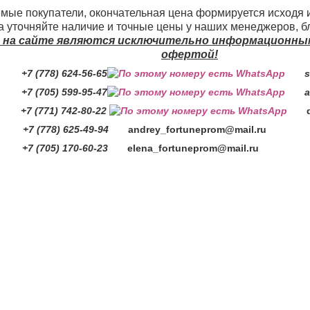
мые покупатели, окончательная цена формируется исходя 
 уточняйте наличие и точные цены у наших менеджеров, б
 на сайте являются исключительно информационными
офертой!
 (778) 624-56-65
se
705) 599-95-47
ai
771) 742-80-22
 (778) 625-49-94
andrey_fortuneprom@mail.ru
7 (705) 170-60-23
elena_fortuneprom@mail.ru