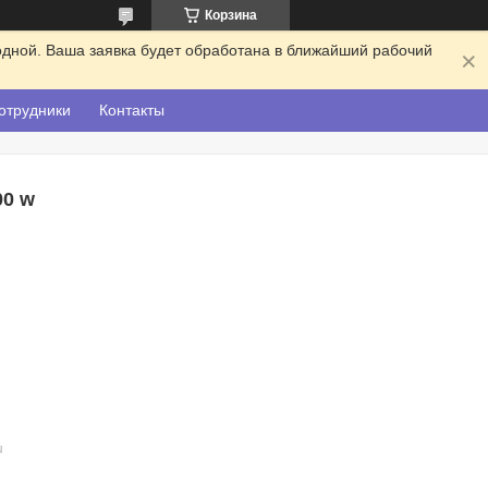
Корзина
одной. Ваша заявка будет обработана в ближайший рабочий
отрудники
Контакты
00 w
u