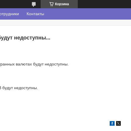
Корзина
отрудники
Контакты
удут недоступны...
транных валютах будут недоступны.
 будут недоступны.